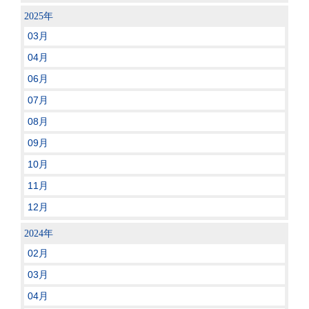
2025年
03月
04月
06月
07月
08月
09月
10月
11月
12月
2024年
02月
03月
04月