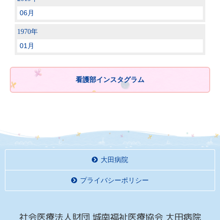
06月
1970年
01月
看護部インスタグラム
大田病院
プライバシーポリシー
社会医療法人財団 城南福祉医療協会 大田病院