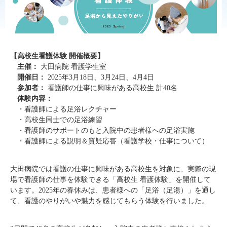
【高校生看護体験 開催概要】
主催：
大田病院 看護学生室
開催日：
2025年3月18日、3月24日、4月4日
参加者：
看護師の仕事に興味がある高校生 計40名
体験内容：
・看護師による足浴レクチャー
・高校生同士での足浴練習
・
看護師のサポートのもと
入院中の患者様への足浴実施
・看護師による説明＆質疑応答（看護学校・仕事について）
大田病院では看護の仕事に興味がある高校生を対象に、
実際の現
場で看護師の仕事を体験できる「高校生 看護体験」を開催して
います。
2025年の春休みは、
患者様への「足浴（足湯）」を通し
て、看護のやりがいや魅力を感じてもらう体験を行いました。