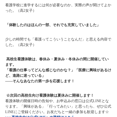
看護学校に進学するには何が必要なのか、実際の声が聞けてよか
った。（高2女子）
「体験したのはほんの一部、それでも充実していました」
少しの時間でも「看護ってこういうことなんだ」と思える内容で
した。（高2女子）
高校生看護体験は、春休み・夏休み・冬休みの間に開催してい
ます。
「看護の仕事ってどんな感じなのかな？」「医療に興味があるけ
ど、進路に迷っている」
――そんなあなたの第一歩を応援します！
☆次回の高校生向け看護体験は夏休みに開催します！
看護体験の開催日時の告知や、お申込みの窓口は公式LINEとな
ります。
「興味がある」「行ってみたい」と思ったら、ぜひ公式
LINEにご登録ください。お友だちと一緒の参加も歓迎します☆