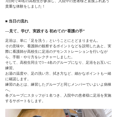
3日間で40名の高校生が参加し、入院中の患者様と直接ふれあう
貴重な体験をしました！
■
当日の流れ
―見て、学び、実践する 初めての“看護の手”
足浴は、単に「足を洗う」ということにとどまりません。
その意味や、看護師の観察するポイントなどを説明したあと、実
際に看護師が高校生に足浴のデモンストレーションを行いなが
ら、手順・やり方をレクチャーしました。
そして、高校生同士で3～4名のグループになり、足浴をお互いに
練習。
お湯の温度や、足の洗い方、拭き方など、細かなポイントも一緒
に確認します。
練習のあとは、練習したグループと同じメンバーでいよいよ病棟
へ。
各グループにスタッフが１名つき、入院中の患者様に足浴を実施
するサポートをします。