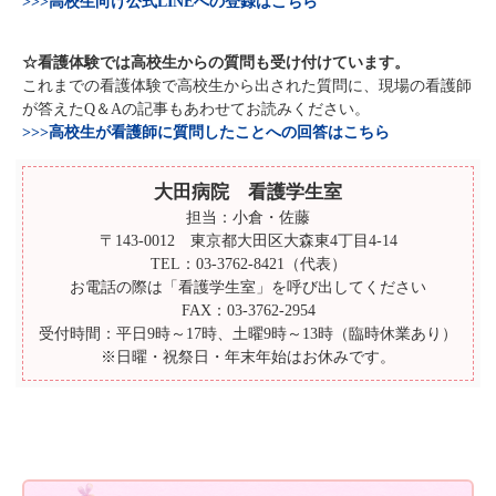
>>>高校生向け公式LINEへの登録はこちら
☆看護体験では高校生からの質問も受け付けています。
これまでの看護体験で高校生から出された質問に、現場の看護師
が答えたQ＆Aの記事もあわせてお読みください。
>>>高校生が看護師に質問したことへの回答はこちら
大田病院 看護学生室
担当：小倉・佐藤
〒143-0012 東京都大田区大森東4丁目4-14
TEL：03-3762-8421（代表）
お電話の際は「看護学生室」を呼び出してください
FAX：03-3762-2954
受付時間：平日9時～17時、土曜9時～13時（臨時休業あり）
※日曜・祝祭日・年末年始はお休みです。