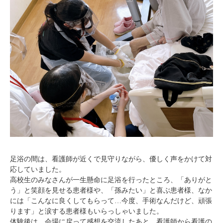
足浴の間は、看護師が近くで見守りながら、優しく声をかけて対
応していました。
高校生のみなさんが一生懸命に足浴を行ったところ、「ありがと
う」と笑顔を見せる患者様や、「孫みたい」と喜ぶ患者様、なか
には「こんなに良くしてもらって…今度、手術なんだけど、頑張
ります」と涙する患者様もいらっしゃいました。
体験後は、会場に戻って感想を交流したあと、看護師から看護の