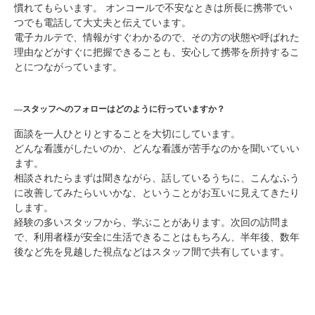
慣れてもらいます。 オンコールで不安なときは所長に携帯でい
つでも電話して大丈夫と伝えています。
電子カルテで、情報がすぐわかるので、その方の状態や呼ばれた
理由などがすぐに把握できることも、安心して携帯を所持するこ
とにつながっています。
―スタッフへのフォローはどのように行っていますか？
面談を一人ひとりとすることを大切にしています。
どんな看護がしたいのか、どんな看護が苦手なのかを聞いていい
ます。
相談されたらまずは聞きながら、話しているうちに、こんなふう
に改善してみたらいいかな、ということがお互いに見えてきたり
します。
経験の多いスタッフから、学ぶことがあります。次回の訪問ま
で、利用者様が安全に生活できることはもちろん、半年後、数年
後など先を見越した視点などはスタッフ間で共有しています。