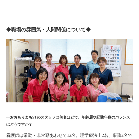
◆職場の雰囲気・人間関係について◆
―おおもりまちSTのスタッフは何名ほどで、年齢層や経験年数のバランス
はどうですか？
看護師は常勤・非常勤あわせて12名。理学療法士2名、事務2名で