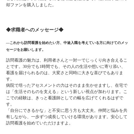
却ファンを購入しました。
◆求職者へのメッセージ◆
―これから訪問看護を始めたい方、中途入職を考えている方に向けてのメッ
セージをお願いします。
訪問看護の魅力は、利用者さんと一対一でじっくり向き合えるこ
とです。30分でも1時間でも、その人の生活や想いに寄り添い、
看護を届けられるのは、大変さと同時に大きな喜びでもありま
す。
病院で培ったアセスメントの力はそのまま生かせますし、在宅で
は「生活そのものを支える」という新しい視点が加わります。こ
こでの経験は、きっと看護師としての幅を広げてくれるはずで
す。
「自分にできるかな」と不安に思う方も大丈夫。仲間と悩みを共
有しながら、一歩ずつ成長していける環境があります。安心して
訪問看護を始めていただけますよ。