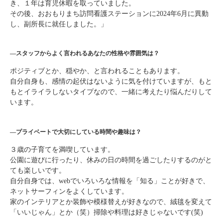
き、１年は育児休暇を取っていました。
その後、おおもりまち訪問看護ステーションに2024年6月に異動
し、副所長に就任しました。」
―スタッフからよく言われるあなたの性格や雰囲気は？
ポジティブとか、穏やか、と言われることもあります。
自分自身も、感情の起伏はないように気を付けていますが、もと
もとイライラしないタイプなので、一緒に考えたり悩んだりして
います。
―プライベートで大切にしている時間や趣味は？
３歳の子育てを満喫しています。
公園に遊びに行ったり、休みの日の時間を過ごしたりするのがと
ても楽しいです。
自分自身では、webでいろいろな情報を「知る」ことが好きで、
ネットサーフィンをよくしています。
家のインテリアとか装飾や模様替えが好きなので、絨毯を変えて
「いいじゃん」とか（笑）掃除や料理は好きじゃないです(笑)