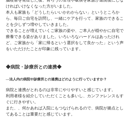
脳梗塞を発症した後、胃ろうの管理や吸痰を家族が退院後にしな
ければいけなくなった方がいました。
本人も家族も「どうしたらいいかわからない」というところか
ら、毎日ご自宅を訪問し、一緒にケアを行って、家族のできるこ
とを少しずつ増やしていきました。
できることが増えていくご家族の姿や、ご本人が穏やかに自宅で
療養できる姿がありました。いろいろなハードルはあったけれ
ど、ご家族から「家に帰るという選択をして良かった」という声
をいただけたことが印象に残っています。
◆病院・診療所との連携◆
―法人内の病院や診療所との連携はどのように行っていますか？
病院と連携がとれるのは非常にやりやすいと感じています。
利用者様を紹介していただくことも多いし、カンファレンスもす
ぐに行きやすい。
また、、何かあれば入院にもつなげられるので、病院が拠点とし
てあることは重要だと感じています。