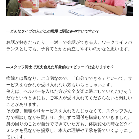
―どんなタイプの人がこの職場に馴染みやすいですか？
お話が好きだったり、一対一で会話ができる人。ワーク
ライフ
バ
ランスとしても、子育てとかと両立しやすいのかなと思います。
―スタッフ同士で支え合えた印象的なエピソードはありますか？
病院とは異なり、ご自宅なので、「自分でできる」といって、サ
ービスをなかなか受け入れない方もいらっしゃいます。
例えば、ヘルパーを入れた方が安全安楽に過ごしていただけそう
だなというときにも、ご本人が受け入れてくださらないと難しい
ことがあります。
その際、無理やりサービスを入れるんじゃなくて、スタッフみん
なで相談しながら関わり、少しずつ関係を構築していきました。
身の回りのことが自分でできていた方も、体調変化の時などタイ
ミングを見ながら提案し、本人の理解や了承を得ていくようにし
ています。