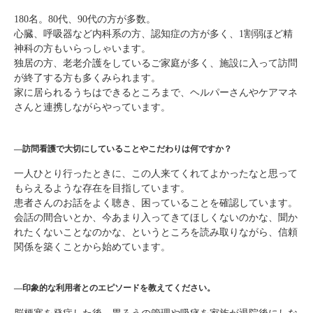
180名。80代、90代の方が多数。
心臓、呼吸器など内科系の方、認知症の方が多く、1割弱ほど精
神科の方もいらっしゃいます。
独居の方、老老介護をしているご家庭が多く、施設に入って訪問
が終了する方も多くみられます。
家に居られるうちはできるところまで、ヘルパーさんやケアマネ
さんと連携しながらやっています。
―訪問看護で大切にしていることやこだわりは何ですか？
一人ひとり行ったときに、この人来てくれてよかったなと思って
もらえるような存在を目指しています。
患者さんのお話をよく聴き、困っていることを確認しています。
会話の間合いとか、今あまり入ってきてほしくないのかな、聞か
れたくないことなのかな、というところを読み取りながら、信頼
関係を築くことから始めています。
―印象的な利用者とのエピソードを教えてください。