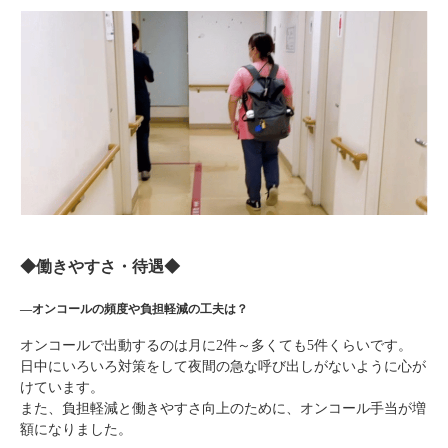
◆働きやすさ・待遇◆
―オンコールの頻度や負担軽減の工夫は？
オンコールで出動するのは月に2件～多くても5件くらいです。
日中にいろいろ対策をして夜間の急な呼び出しがないように心が
けています。
また、負担軽減と働きやすさ向上のために、オンコール手当が増
額になりました。