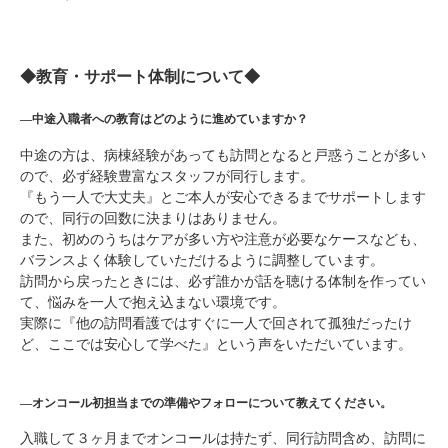
◆教育・サポート体制について◆
―中途入職者への教育はどのように進めていますか？
中途の方は、病棟経験があっても訪問となると戸惑うことが多い
ので、必ず経験豊富なスタッフが同行します。
『もう一人で大丈夫』とご本人が安心できるまでサポートします
ので、同行の回数に決まりはありません。
また、初めのうちはケアが多い方や注意が必要なケースなども、
バランスよく体験していただけるように調整しています。
訪問から戻ったときには、必ず誰かが話を聴ける体制を作ってい
て、悩みを一人で抱え込まない環境です。
実際に『他の訪問看護ではすぐに一人で回されて孤独だったけ
ど、ここでは安心して学べた』という声をいただいています。
―オンコール初担当までの準備やフォローについて教えてください。
入職して３ヶ月までオンコールは持たず、同行訪問含め、訪問に