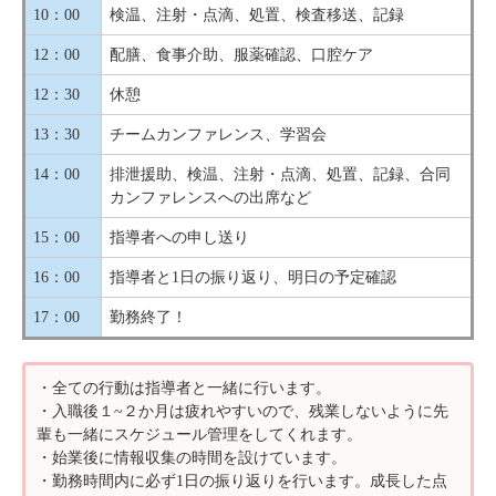
10：00
検温、注射・点滴、処置、検査移送、記録
12：00
配膳、食事介助、服薬確認、口腔ケア
12：30
休憩
13：30
チームカンファレンス、学習会
14：00
排泄援助、検温、注射・点滴、処置、記録、合同
カンファレンスへの出席など
15：00
指導者への申し送り
16：00
指導者と1日の振り返り、明日の予定確認
17：00
勤務終了！
・全ての行動は指導者と一緒に行います。
・入職後１~２か月は疲れやすいので、残業しないように先
輩も一緒にスケジュール管理をしてくれます。
・始業後に情報収集の時間を設けています。
・勤務時間内に必ず1日の振り返りを行います。成長した点