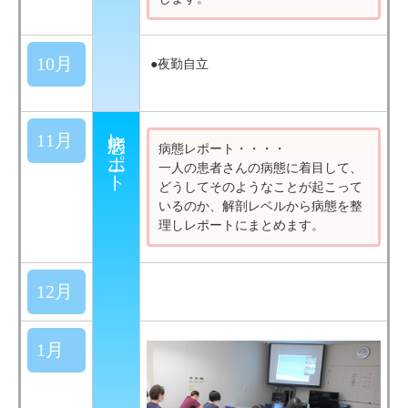
10月
●夜勤自立
病態レポート
11月
病態レポート・・・・
一人の患者さんの病態に着目して、
どうしてそのようなことが起こって
いるのか、解剖レベルから病態を整
理しレポートにまとめます。
12月
1月