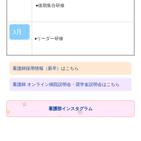
●後期集合研修
3月
●リーダー研修
看護師採用情報（新卒）
はこちら
看護師 オンライン病院説明会・奨学金説明会
はこちら
看護部インスタグラム