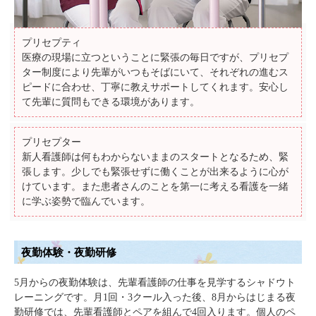
プリセプティ
医療の現場に立つということに緊張の毎日ですが、プリセプ
ター制度により先輩がいつもそばにいて、それぞれの進むス
ピードに合わせ、丁寧に教えサポートしてくれます。安心し
て先輩に質問もできる環境があります。
プリセプター
新人看護師は何もわからないままのスタートとなるため、緊
張します。少しでも緊張せずに働くことが出来るように心が
けています。また患者さんのことを第一に考える看護を一緒
に学ぶ姿勢で臨んでいます。
夜勤体験・夜勤研修
5月からの夜勤体験は、先輩看護師の仕事を見学するシャドウト
レーニングです。月1回・3クール入った後、8月からはじまる夜
勤研修では、先輩看護師とペアを組んで4回入ります。個人のペ