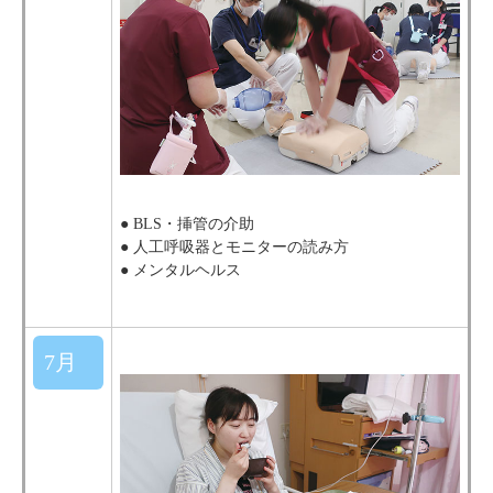
● BLS・挿管の介助
● 人工呼吸器とモニターの読み方
● メンタルヘルス
7月