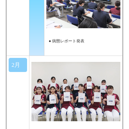
● 病態レポート発表
2月