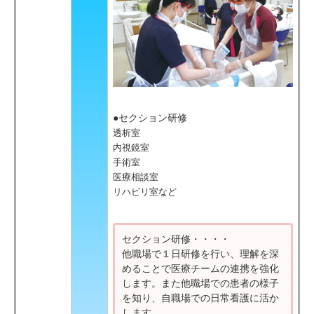
●セクション研修
透析室
内視鏡室
手術室
医療相談室
リハビリ室など
セクション研修・・・・
他職場で１日研修を行い、理解を深
めることで医療チームの連携を強化
します。また他職場での患者の様子
を知り、自職場での日常看護に活か
します。