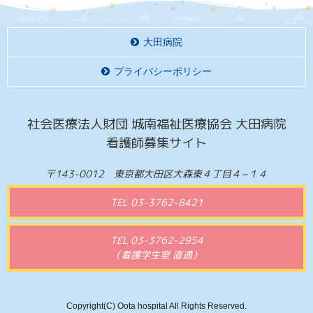
大田病院
プライバシーポリシー
社会医療法人財団 城南福祉医療協会 大田病院
看護師募集サイト
〒143-0012 東京都大田区大森東４丁目４−１４
TEL 03-3762-8421
TEL 03-3762-2954
（看護学生室 直通）
Copyright(C) Oota hospital All Rights Reserved.