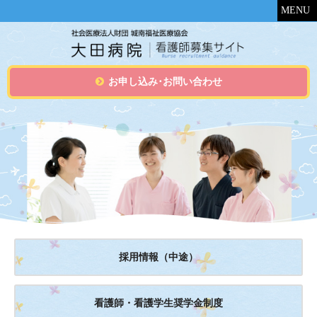
MENU
お申し込み･お問い合わせ
採用情報（中途）
看護師・看護学生奨学金制度