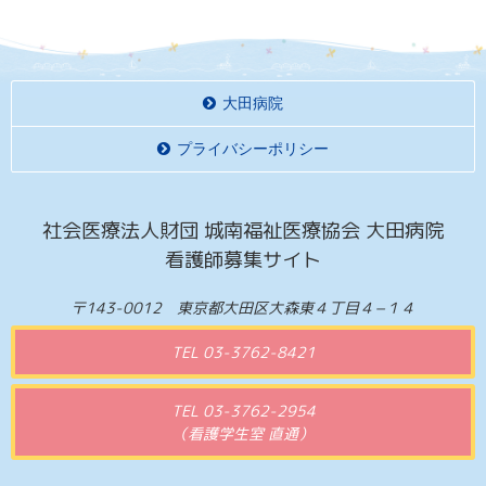
大田病院
プライバシーポリシー
社会医療法人財団 城南福祉医療協会 大田病院
看護師募集サイト
〒143-0012 東京都大田区大森東４丁目４−１４
TEL 03-3762-8421
TEL 03-3762-2954
（看護学生室 直通）