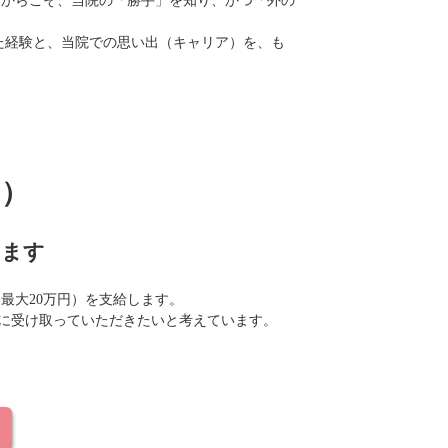
だからこそ、当院の「勝手」を知り、かつ「外の
た経験と、当院での思い出（キャリア）を、も
ト）
します
最大20万円）を支給します。
に受け取っていただきたいと考えています。