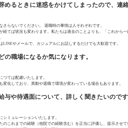
. 辞めるときに迷惑をかけてしまったので、連
なさらないでください。 退職時の事情は人それぞれです。
が経てば状況も変わります。私たちは過去のことよりも、「これから一
。
はLINEやメールで、カジュアルにお話しするだけでも大歓迎です。
. どの職場になるか気になります。
につては配慮いたします。

も変化しており、異動や退職で環境が変わっている場合もあります。
. 給与や待遇面について、詳しく聞きたいので
にシミュレーションいたします。
たのこれまでの経験（他院での経験含む）を正当に評価し、提示させて