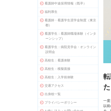
看護師中途採用情報（既卒）
福利厚生
看護師・看護学生奨学金制度（東京
都）
看護学生：看護師職場体験（インタ
ーンシップ）
看護学生：病院見学会・オンライン
説明会
高校生：看護体験
高校生：模擬面接
転
高校生：入学前体験
た
交通アクセス
出身校一覧
一度
プライバシーポリシー
以前
お申し込み・お問い合わせ