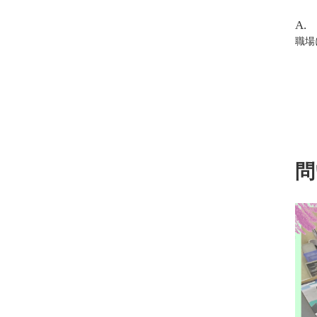
A.
職場
問