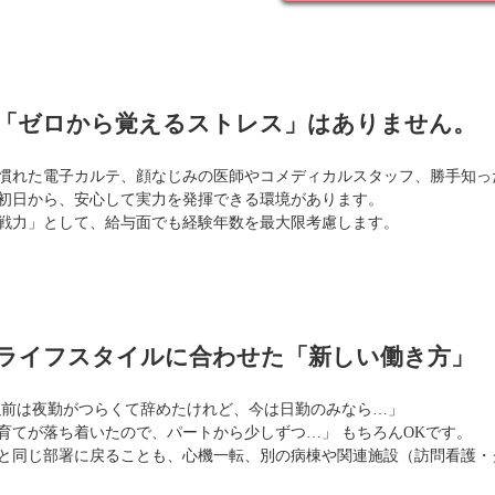
 「ゼロから覚えるストレス」はありません。
慣れた電子カルテ、顔なじみの医師やコメディカルスタッフ、勝手知っ
初日から、安心して実力を発揮できる環境があります。
戦力」として、給与面でも経験年数を最大限考慮します。
 ライフスタイルに合わせた「新しい働き方」
前は夜勤がつらくて辞めたけれど、今は日勤のみなら…」
育てが落ち着いたので、パートから少しずつ…」 もちろんOKです。
と同じ部署に戻ることも、心機一転、別の病棟や関連施設（訪問看護・