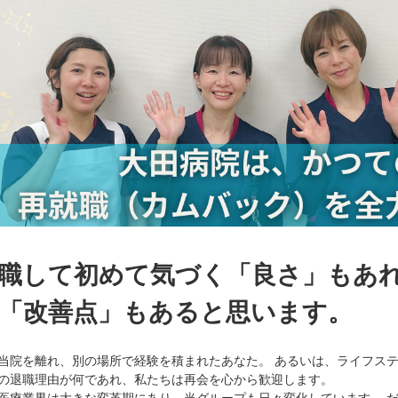
職して初めて気づく「良さ」もあ
「改善点」もあると思います。
当院を離れ、別の場所で経験を積まれたあなた。 あるいは、ライフス
の退職理由が何であれ、私たちは再会を心から歓迎します。