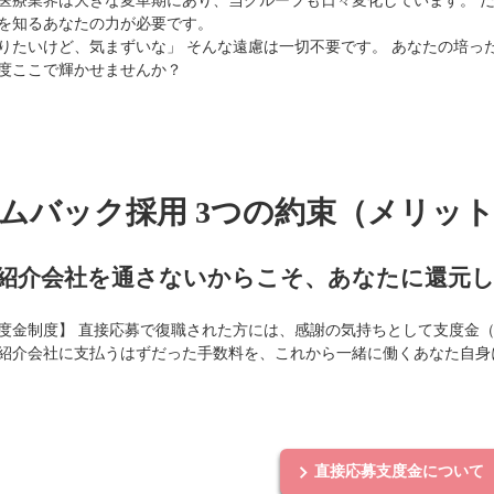
医療業界は大きな変革期にあり、当グループも日々変化しています。 
を知るあなたの力が必要です。
りたいけど、気まずいな」 そんな遠慮は一切不要です。 あなたの培っ
度ここで輝かせませんか？
ムバック採用 3つの約束（メリッ
 紹介会社を通さないからこそ、あなたに還元
度金制度】 直接応募で復職された方には、感謝の気持ちとして支度金（
紹介会社に支払うはずだった手数料を、これから一緒に働くあなた自身
直接応募支度金について