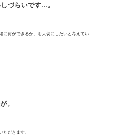
絡しづらいです…。
緒に何ができるか」を大切にしたいと考えてい
すが。
いただきます。