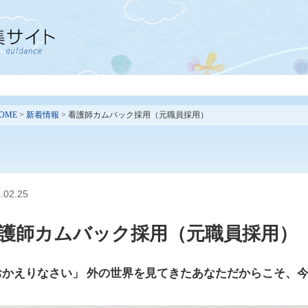
OME
>
新着情報
> 看護師カムバック採用（元職員採用）
.02.25
護師カムバック採用（元職員採用）
おかえりなさい」 外の世界を見てきたあなただからこそ、