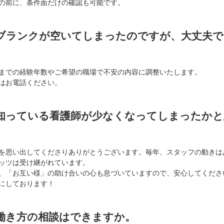
の前に、条件面だけの確認も可能です。
.ブランクが空いてしまったのですが、大丈夫
までの経験年数やご希望の職場で不安の内容に調整いたします。
はお電話ください。
.知っている看護師が少なくなってしまったか
を思い出してくださりありがとうございます。毎年、スタッフの動きは
ッツは受け継がれています。
、「お互い様」の助け合いの心も息づいていますので、安心してくださ
にしております！
.働き方の相談はできますか。