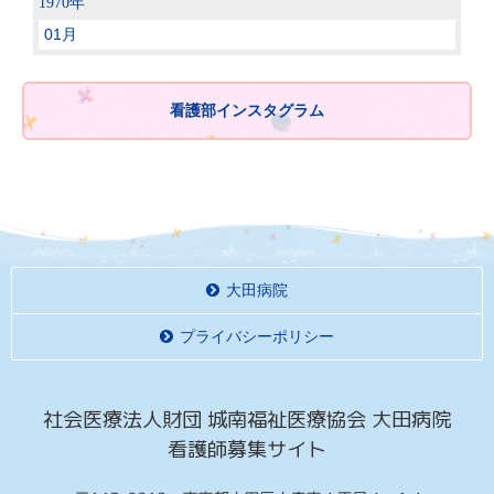
1970年
01月
看護部インスタグラム
大田病院
プライバシーポリシー
社会医療法人財団 城南福祉医療協会 大田病院
看護師募集サイト