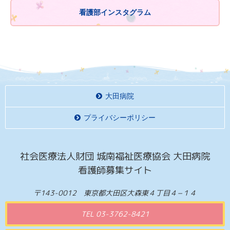
看護部インスタグラム
大田病院
プライバシーポリシー
社会医療法人財団 城南福祉医療協会 大田病院
看護師募集サイト
〒143-0012 東京都大田区大森東４丁目４−１４
TEL 03-3762-8421