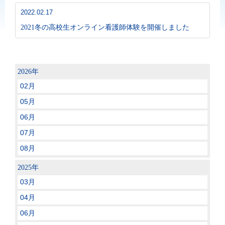
2022.02.17
2021冬の高校生オンライン看護師体験を開催しました
2026年
02月
05月
06月
07月
08月
2025年
03月
04月
06月