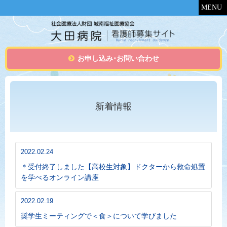
MENU
お申し込み･お問い合わせ
新着情報
2022.02.24
＊受付終了しました【高校生対象】ドクターから救命処置
を学べるオンライン講座
2022.02.19
奨学生ミーティングで＜食＞について学びました