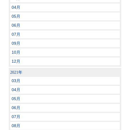
04月
05月
06月
07月
09月
10月
12月
2021年
03月
04月
05月
06月
07月
08月