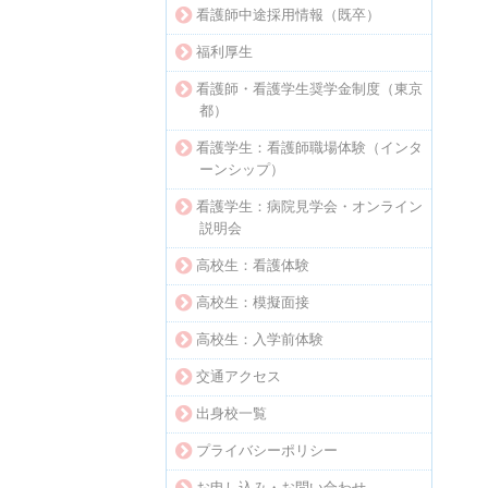
看護師中途採用情報（既卒）
福利厚生
看護師・看護学生奨学金制度（東京
都）
看護学生：看護師職場体験（インタ
ーンシップ）
看護学生：病院見学会・オンライン
説明会
高校生：看護体験
高校生：模擬面接
高校生：入学前体験
交通アクセス
出身校一覧
プライバシーポリシー
お申し込み・お問い合わせ