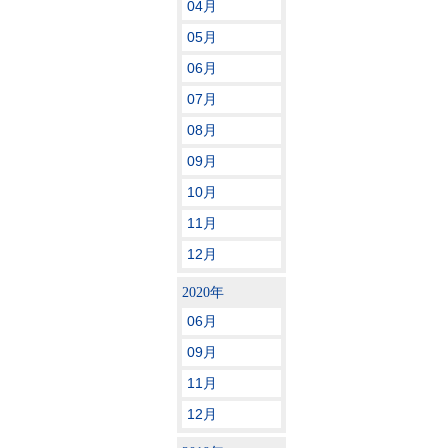
04月
05月
06月
07月
08月
09月
10月
11月
12月
2020年
06月
09月
11月
12月