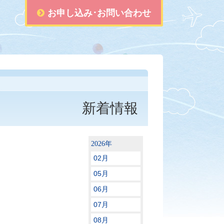
お申し込み･お問い合わせ
新着情報
2026年
02月
05月
06月
07月
08月