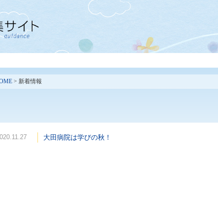
OME
> 新着情報
020.11.27
大田病院は学びの秋！