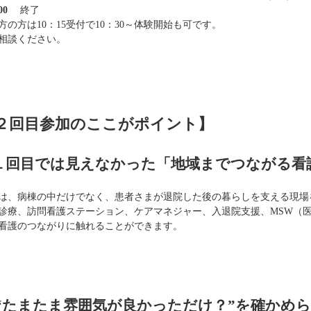
00
終了
方の方は10：15受付で10：30～体験開始も可です。
相談ください。
２回目参加のここがポイント】
１回目では見えなかった「地域までつながる看
は、病棟の中だけでなく、患者さまが退院した後の暮らしを支える現場
診療、訪問看護ステーション、ケアマネジャー、入退院支援、MSW（
看護のつながりに触れることができます。
 “たまたま雰囲気が良かっただけ？”を確かめ