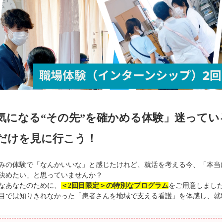
気になる“その先”を確かめる体験」迷って
だけを見に行こう！
みの体験で「なんかいいな」と感じたけれど、就活を考える今、「本当
決めたい」と思っていませんか？
なあなたのために、
＜2回目限定＞の特別なプログラム
をご用意しまし
目では知りきれなかった「患者さんを地域で支える看護」を体感し、就