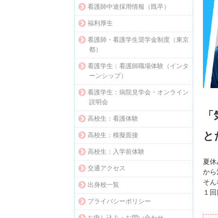
看護師中途採用情報（既卒）
福利厚生
看護師・看護学生奨学金制度（東京
都）
看護学生：看護師職場体験（インタ
ーンシップ）
看護学生：病院見学会・オンライン
説明会
「
高校生：看護体験
と
高校生：模擬面接
高校生：入学前体験
夏休
交通アクセス
から
そん
出身校一覧
１回
プライバシーポリシー
お申し込み・お問い合わせ