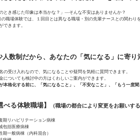
のとき感じた印象は本当かな？」―そんな不安はありませんか？
目の職場体験では、１回目とは異なる職場・別の先輩ナースとの関わり
ができます。
少人数制だから、あなたの「気になる」に寄り
2名の受け入れなので、気になることや疑問を気軽に質問できます。
金についても検討中の方はくわしいご案内ができます。
が本格化する前に、「気になること」、「不安なこと」、「もう一度聞
選べる体験職場】
（職場の都合により変更をお願いす
復期リハビリテーション病棟
域包括医療病棟
性期一般病棟（内科混合）
科病棟