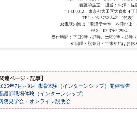
看護学生室 担当：牛澤・佐
〒143-0012 東京都大田区大森東４
TEL：03-3762-8421（代表）
お電話の際は「看護学生室」を呼び出し
FAX：03-3762-2954
受付時間：平日9時～17時、土曜9時～13時
※日曜・祝祭日・年末年始はお休
関連ページ・記事】
2025年7月～9月 職場体験（インターンシップ）開催報告
看護師職場体験（インターンシップ）
病院見学会・オンライン説明会