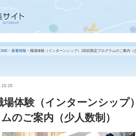
OME
>
新着情報
> 職場体験（インターンシップ）2回目限定プログラムのご案内（
.10.20
職場体験（インターンシップ）
ラムのご案内（少人数制）