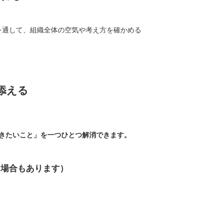
を通して、組織全体の空気や考え方を確かめる
添える
きたいこと」を一つひとつ解消できます。
る場合もあります）