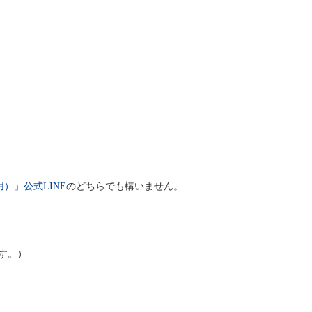
）」公式LINE
のどちらでも構いません。
す。）