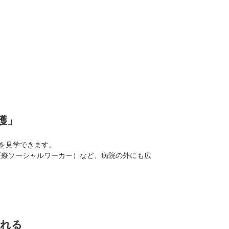
護」
を見学できます。
医療ソーシャルワーカー）など、病院の外にも広
られる