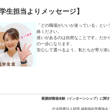
学生担当よりメッセージ】
「どの職場がいいか迷っている」とい
絡ください。
迷いがあるのは自然なことです。だから
の一歩になります。
安心して選べるよう、私たちが寄り添
看護師職場体験（インターンシップ）に関す
社会医療法人財団 城南福祉医療協会