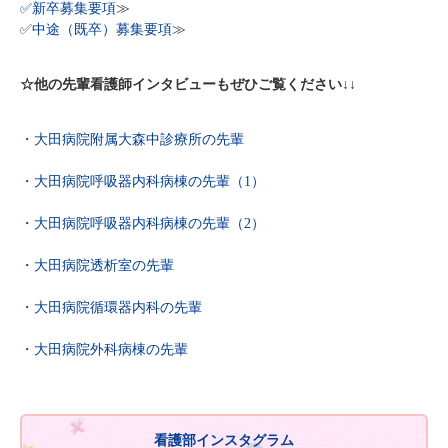
✅
新卒募集要項
≫
✅
中途（既卒）募集要項
≫
☆他の先輩看護師インタビューもぜひご覧ください↓↓
・大田病院附属大森中診療所の先輩
・大田病院呼吸器内科病棟の先輩（1）
・大田病院呼吸器内科病棟の先輩（2）
・大田病院透析室の先輩
・大田病院循環器内科の先輩
・大田病院外科病棟の先輩
看護部インスタグラム