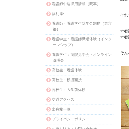
看護師中途採用情報（既卒）
福利厚生
それ
看護師・看護学生奨学金制度（東京
都）
☆看
☆看
看護学生：看護師職場体験（インタ
ーンシップ）
そん
看護学生：病院見学会・オンライン
説明会
高校生：看護体験
高校生：模擬面接
高校生：入学前体験
交通アクセス
出身校一覧
プライバシーポリシー
お申し込み・お問い合わせ