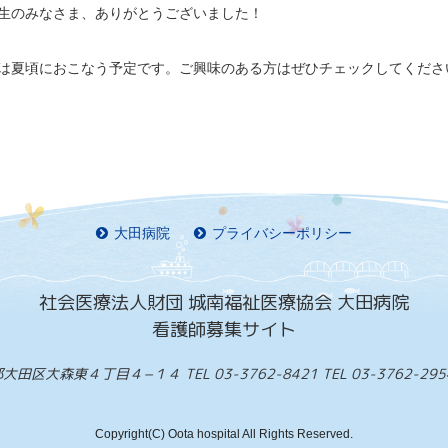
生のみなさま、ありがとうございました！
は夏頃におこなう予定です。ご興味のある方はぜひチェックしてくださ
大田病院
プライバシーポリシー
社会医療法人財団 城南福祉医療協会 大田病院
看護師募集サイト
京都大田区大森東４丁目４−１４
TEL 03-3762-8421
TEL 03-3762-
Copyright(C) Oota hospital All Rights Reserved.