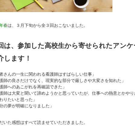
1年春
は、３月下旬から全３回おこないました。
回は、参加した高校生から寄せられたアンケ
介します！
者さんの一生に関われる看護師はすばらしい仕事」
護師の良さだけでなく、現実的な部分で厳しさや大変さを知れた」
護師へのあこがれを再確認できた」
護師は大変と聞いて諦めようかと思っていたが、仕事への熱意とかやり
わりたいと思った」
分の夢が明確になりました」
だいた感想はすべて読ませていただきました。