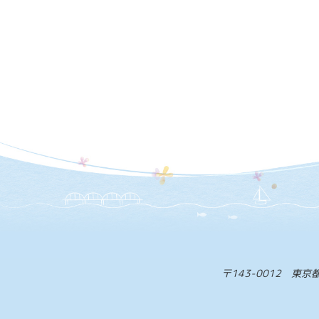
〒143-0012 東