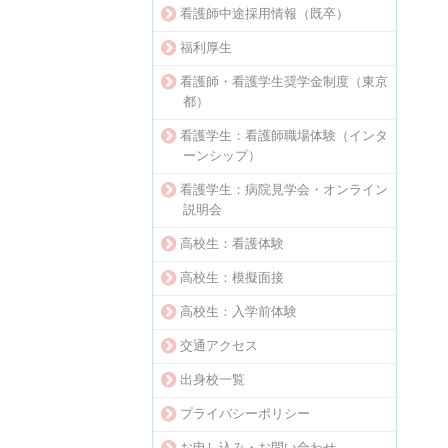
看護師中途採用情報（既卒）
福利厚生
看護師・看護学生奨学金制度（東京
都）
看護学生：看護師職場体験（インタ
ーンシップ）
看護学生：病院見学会・オンライン
説明会
高校生：看護体験
高校生：模擬面接
高校生：入学前体験
交通アクセス
出身校一覧
プライバシーポリシー
お申し込み・お問い合わせ