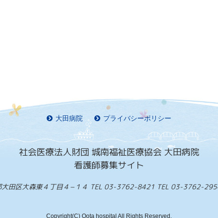
大田病院
プライバシーポリシー
社会医療法人財団 城南福祉医療協会 大田病院
看護師募集サイト
京都大田区大森東４丁目４−１４
TEL 03-3762-8421
TEL 03-3762-
Copyright(C) Oota hospital All Rights Reserved.