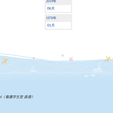
2019年
06月
1970年
01月
2954（看護学生室 直通）