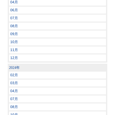
04月
06月
07月
08月
09月
10月
11月
12月
2024年
02月
03月
04月
07月
08月
10月