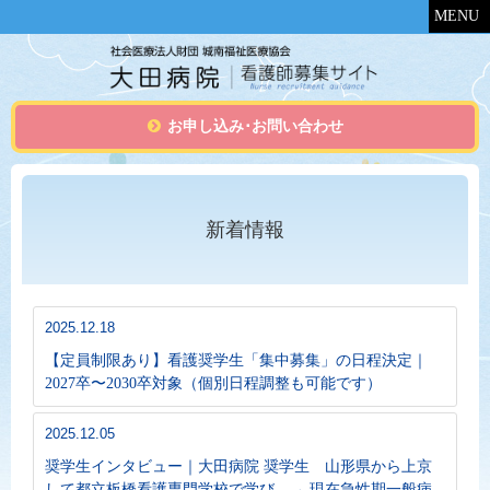
MENU
お申し込み･お問い合わせ
新着情報
2025.12.18
【定員制限あり】看護奨学生「集中募集」の日程決定｜
2027卒〜2030卒対象（個別日程調整も可能です）
2025.12.05
奨学生インタビュー｜大田病院 奨学生 山形県から上京
して都立板橋看護専門学校で学び → 現在急性期一般病