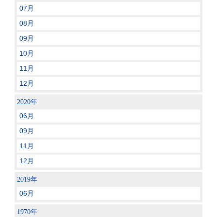
07月
08月
09月
10月
11月
12月
2020年
06月
09月
11月
12月
2019年
06月
1970年