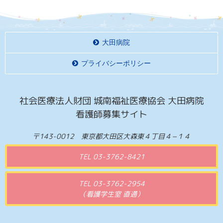
大田病院
プライバシーポリシー
社会医療法人財団 城南福祉医療協会 大田病院
看護師募集サイト
〒143-0012 東京都大田区大森東４丁目４−１４
TEL 03-3762-8421
TEL 03-3762-2954
（看護学生室 直通）