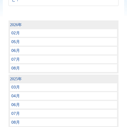
2026年
02月
05月
06月
07月
08月
2025年
03月
04月
06月
07月
08月