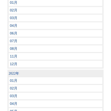
01月
02月
03月
04月
06月
07月
08月
11月
12月
2022年
01月
02月
03月
04月