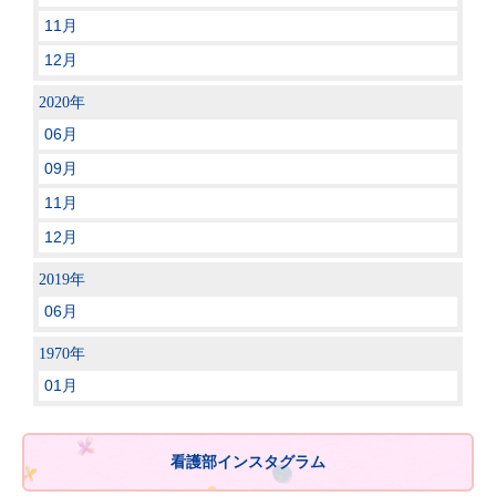
11月
12月
2020年
06月
09月
11月
12月
2019年
06月
1970年
01月
看護部インスタグラム