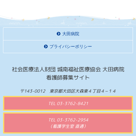
大田病院
プライバシーポリシー
社会医療法人財団 城南福祉医療協会 大田病院
看護師募集サイト
〒143-0012 東京都大田区大森東４丁目４−１４
TEL 03-3762-8421
TEL 03-3762-2954
（看護学生室 直通）