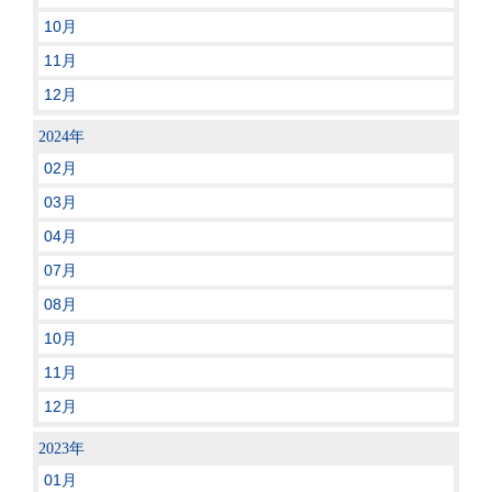
10月
11月
12月
2024年
02月
03月
04月
07月
08月
10月
11月
12月
2023年
01月