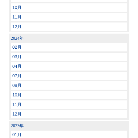
10月
11月
12月
2024年
02月
03月
04月
07月
08月
10月
11月
12月
2023年
01月